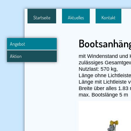
Startseite
Aktuelles
Kontakt
Bootsanhäng
Angebot
mit Windenstand und K
Aktion
zulässiges Gesamtgew
Nutzlast: 570 kg,
Länge ohne Lichtleist
Länge mit Lichtleiste
Breite über alles 1.83
max. Bootslänge 5 m